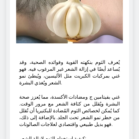
يُعرف الثوم بنكهته القوية وفوائده الصحية، وقد
يُساعد أيضًا في إزالة الشعر غير المرغوب فيه. فهو
غني بمركبات الكبريت مثل الأليسين، ويُبطئ نمو
الشعر ويُغذي البشرة.
غني بفيتامين ج ومضادات الأكسدة، مما يُعزز صحة
البشرة ويُقلل من كثافة الشعر مع مرور الوقت.
كما يُمكن لخصائص الثوم المُضادة للبكتيريا أن تُقلل
من خطر نمو الشعر تحت الجلد. بالإضافة إلى ذلك،
فهو بديل طبيعي واقتصادي لعلاجات الصالونات.
كيفية استخدام الثوم لإزالة الشعر: