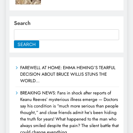
Search
SEARCH
FAREWELL AT HOME: EMMA HEMING’S TEARFUL
DECISION ABOUT BRUCE WILLIS STUNS THE
WORLD…
BREAKING NEWS: Fans in shock after reports of
Keanu Reeves’ mysterious illness emerge — Doctors
say his condition is “much more serious than people
thought,” and close friends admit he’s been hiding
the truth for years! What happened to the man who
always smiled despite the pain? The silent battle that
could change everything…