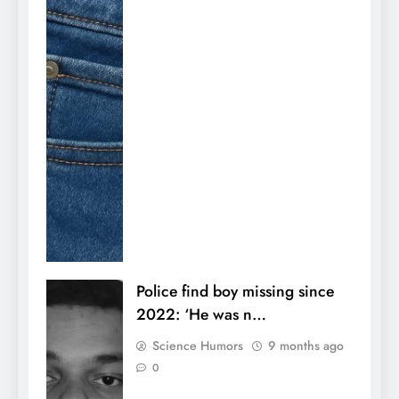
Police find boy missing since
2022: ‘He was n…
Science Humors
9 months ago
0