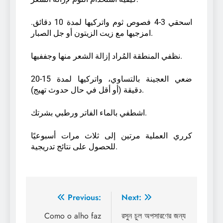
اسحقي 3-4 فصوص ثوم واتركيها لمدة 10 دقائق.
امزجيها مع زيت الزيتون أو جل الصبار.
نظفي المنطقة المُراد إزالة الشعر منها وجففيها.
ضعي العجينة بالتساوي، واتركيها لمدة 15-20
دقيقة (أو أقل في حال حدوث تهيج).
اشطفي بالماء الفاتر ورطبي بشرتك.
كرري العملية مرتين إلى ثلاث مرات أسبوعيًا
للحصول على نتائج تدريجية.
Previous:
Next:
Como o alho faz
রসুন চুল অপসারণের জন্য