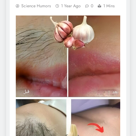
Science Humors
1 Year Ago
0
1 Mins