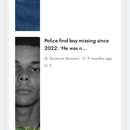
Police find boy missing since
2022: ‘He was n…
Science Humors
9 months ago
0