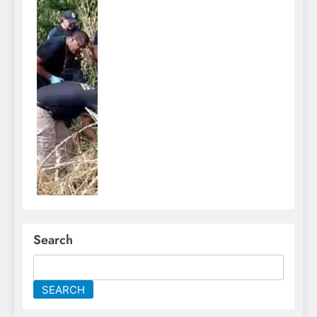
Search
SEARCH