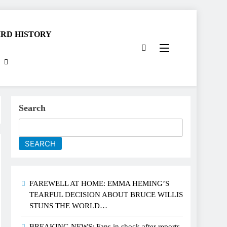
RD HISTORY
Search
SEARCH
FAREWELL AT HOME: EMMA HEMING’S
TEARFUL DECISION ABOUT BRUCE WILLIS
STUNS THE WORLD…
BREAKING NEWS: Fans in shock after reports