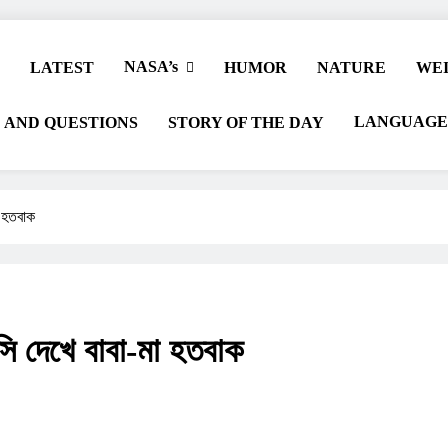
NASA’s
LATEST
HUMOR
NATURE
WEI
LANGUAGE
 AND QUESTIONS
STORY OF THE DAY
া হতবাক
সি দেখে বাবা-মা হতবাক