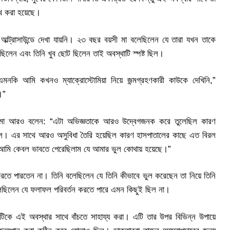
েখ করা হয়েছে।
ল্ট্রাসাউন্ডে দেখা যায়নি। ২৩ বছর বয়সী মা বলেছিলেন যে তারা যখন তাকে
েছিলেন এবং তিনি খুব ছোট ছিলেন তাই অবস্থাটি স্পষ্ট ছিল।
কি আমি কখনও ম্যাক্রোস্টোমিয়া নিয়ে জন্মগ্রহণকারী কাউকে দেখিনি,”
।”
। মা আরও বলেন: “এটা অভিজ্ঞতাকে আরও উদ্বেগজনক করে তুলেছিল কারণ
ছিল। এর সাথে আরও অসুবিধা তৈরি হয়েছিল কারণ হাসপাতালের কাছে এত বিরল
ে আমি কেবল ভাবতে পেরেছিলাম যে আমার ভুল কোথায় হয়েছে।”
রতে পারতেন না। তিনি বলেছিলেন যে তিনি কীভাবে ভুল করেছেন তা নিয়ে তিনি
া বলেছিলেন যে ফলাফল পরিবর্তন করতে পারে এমন কিছুই ছিল না।
ুটিকে এই অবস্থার সাথে বাঁচতে সাহায্য করা। এটি তার উপর বিভিন্ন উপায়ে