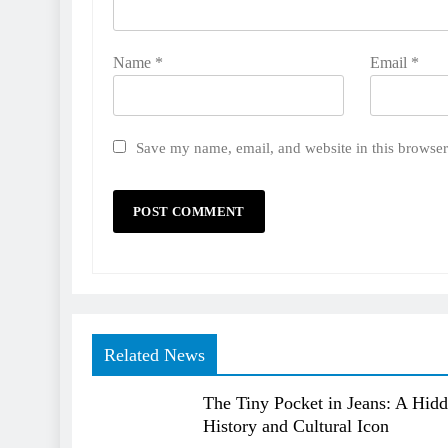
Name
*
Email
*
Save my name, email, and website in this browser
Related News
The Tiny Pocket in Jeans: A Hid
History and Cultural Icon