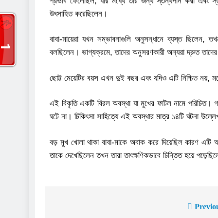
প্রভাব ফেলেছিল, যার মধ্যে তার জন্য স্তন্যপান করা এবং স
উৎসাহিত করেছিলেন।
বাবা-মায়েরা যখন সম্ভাবনাগুলি অনুসন্ধানে ব্যস্ত ছিলেন, ত
বলছিলেন। ভাগ্যক্রমে, তাদের অনুসরণকারী অন্যরা দ্রুত তাদের পাশ
ছোট্ট মেয়েটির বয়স এখন দুই বছর এবং যদিও এটি নিশ্চিত নয়, 
এই বিকৃতি একটি বিরল অবস্থা যা মুখের ফাটল নামে পরিচিত। গর্
ঘটে না। চিকিৎসা সাহিত্যে এই অবস্থার মাত্র ১৪টি ঘটনা উল্ল
বড় মুখ খোলা থাকা বাবা-মাকে অবাক করে দিয়েছিল কারণ এটি আল
তাকে দেখেছিলেন তখন তারা তাৎক্ষণিকভাবে চিন্তিত হয়ে পড়েছিল
Previo