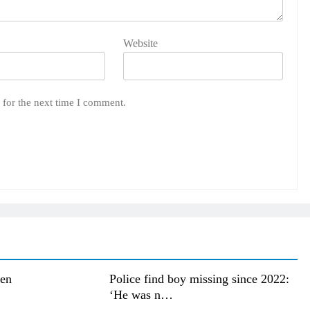
Website
 for the next time I comment.
den
Police find boy missing since 2022:
‘He was n…