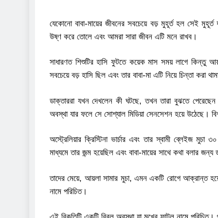
যেকোনো বাবা-মায়ের জীবনের সবচেয়ে বড় মুহূর্ত হল সেই মুহূ
উষ্ণ করে তোলে এবং আমরা সারা জীবন এটি মনে রাখব।
সাধারণত শিশুটির হাসি ফুটতে কয়েক মাস সময় লাগে কিন্তু আয
সবচেয়ে বড় হাসি ছিল এবং তার বাবা-মা এটি নিয়ে চিন্তা করা থা
ডাক্তাররা যখন দেখলেন কী ঘটছে, তখন তারা বুঝতে পেরেছেন 
অবস্থা যার ফলে সে সোশ্যাল মিডিয়া সেনসেশন হয়ে উঠেছে। বিশ
অস্ট্রেলিয়ার ক্রিস্টিনা ভার্চার এবং তার স্বামী ব্লেইজ মুচ
মাধ্যমে তার জন্ম হয়েছিল এবং বাবা-মায়ের সাথে কথা বলার জন্
তাদের মেয়ে, আয়লা সামার মুচা, এমন একটি রোগে আক্রান্ত হয়েছ
নামে পরিচিত।
এই বিকৃতিটি একটি বিরল অবস্থা যা মুখের ফাটল নামে পরিচিত। গর