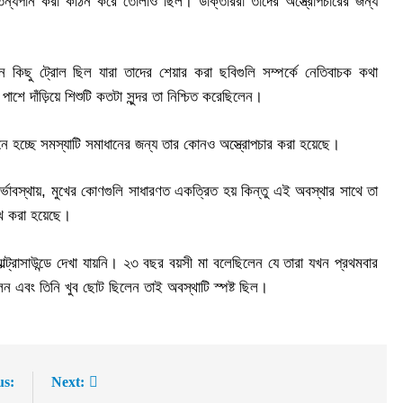
্তন্যপান করা কঠিন করে তোলাও ছিল। ডাক্তাররা তাদের অস্ত্রোপচারের জন্য
খন কিছু ট্রোল ছিল যারা তাদের শেয়ার করা ছবিগুলি সম্পর্কে নেতিবাচক কথা
ে দাঁড়িয়ে শিশুটি কতটা সুন্দর তা নিশ্চিত করেছিলেন।
মনে হচ্ছে সমস্যাটি সমাধানের জন্য তার কোনও অস্ত্রোপচার করা হয়েছে।
ভাবস্থায়, মুখের কোণগুলি সাধারণত একত্রিত হয় কিন্তু এই অবস্থার সাথে তা
েখ করা হয়েছে।
্ট্রাসাউন্ডে দেখা যায়নি। ২৩ বছর বয়সী মা বলেছিলেন যে তারা যখন প্রথমবার
েন এবং তিনি খুব ছোট ছিলেন তাই অবস্থাটি স্পষ্ট ছিল।
us:
Next: