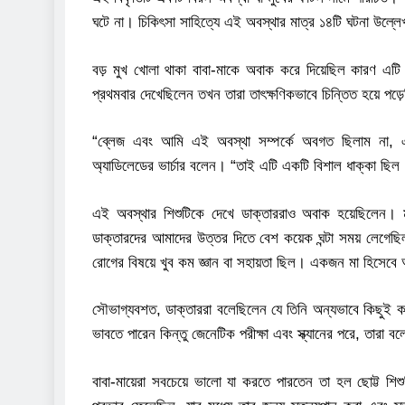
ঘটে না। চিকিৎসা সাহিত্যে এই অবস্থার মাত্র ১৪টি ঘটনা উল্ল
বড় মুখ খোলা থাকা বাবা-মাকে অবাক করে দিয়েছিল কারণ এটি আ
প্রথমবার দেখেছিলেন তখন তারা তাৎক্ষণিকভাবে চিন্তিত হয়ে পড়
“ব্লেজ এবং আমি এই অবস্থা সম্পর্কে অবগত ছিলাম না, এমন
অ্যাডিলেডের ভার্চার বলেন। “তাই এটি একটি বিশাল ধাক্কা ছিল
এই অবস্থার শিশুটিকে দেখে ডাক্তাররাও অবাক হয়েছিলেন
ডাক্তারদের আমাদের উত্তর দিতে বেশ কয়েক ঘন্টা সময় লেগে
রোগের বিষয়ে খুব কম জ্ঞান বা সহায়তা ছিল। একজন মা হিসেব
সৌভাগ্যবশত, ডাক্তাররা বলেছিলেন যে তিনি অন্যভাবে কিছুই ক
ভাবতে পারেন কিন্তু জেনেটিক পরীক্ষা এবং স্ক্যানের পরে, তার
বাবা-মায়েরা সবচেয়ে ভালো যা করতে পারতেন তা হল ছোট্ট শিশ