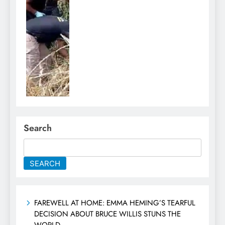
Search
SEARCH
FAREWELL AT HOME: EMMA HEMING’S TEARFUL
DECISION ABOUT BRUCE WILLIS STUNS THE
WORLD…