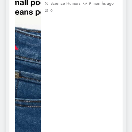
Science Humors
9 months ago
0