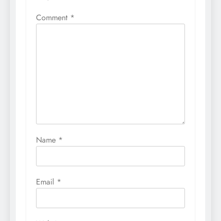
Comment
*
Name
*
Email
*