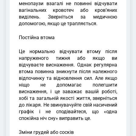
менопаузи взагалі не повинні відчувати
вагінальних кровотеч або кров’яних
виділень. Зверніться за медичною
допомогою, якщо це трапляється.
Постійна втома
Це нормально відчувати втому після
напруженого тижня або якщо ви
відчуваєте виснаження. Однак регулярна
втома повинна зникнути після належного
відпочинку та відновлення сил. Але якщо
ніщо не допомагає полегшити
виснаження, і це заважає вашій роботі,
хобі та загальній якості життя, зверніться
до лікаря. Не звинувачуйте свій насичений
графік і не сподівайтеся, що «одна
спокійна ніч сну» виправить це.
Зміни грудей або сосків