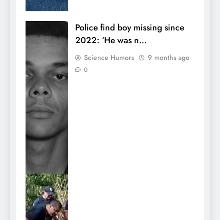
Police find boy missing since
2022: ‘He was n…
Science Humors
9 months ago
0