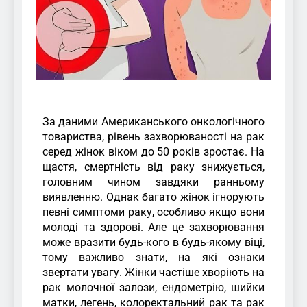
За даними Американського онкологічного
товариства, рівень захворюваності на рак
серед жінок віком до 50 років зростає. На
щастя, смертність від раку знижується,
головним чином завдяки ранньому
виявленню. Однак багато жінок ігнорують
певні симптоми раку, особливо якщо вони
молоді та здорові. Але це захворювання
може вразити будь-кого в будь-якому віці,
тому важливо знати, на які ознаки
звертати увагу. Жінки частіше хворіють на
рак молочної залози, ендометрію, шийки
матки, легень, колоректальний рак та рак