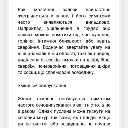
Рак молочної залози найчастіше
зустрічається у жінок, і його симптоми
часто виявляються випадково.
Наприклад, ущільнення в грудях або
пахвах можна помітити під час купання,
гоління, інтимної близькості або навіть
свербіння. Водночас звертайте увагу на
інші аномалії в цій області, такі як набряк,
виділення із сосків, ямочки на шкірі, біль,
свербіж, почервоніння, потовщення шкіри
та соски, що спрямовані всередину.
Зміни сечовипускання
Жінки схильні пов’язувати симптом
частого сечовипускання з вагітністю, а не
з раком. Однак пухлина може тиснути на
сечовий міхур так само, як і плоди. Якщо
ви не вагітні або нещодавно не почали