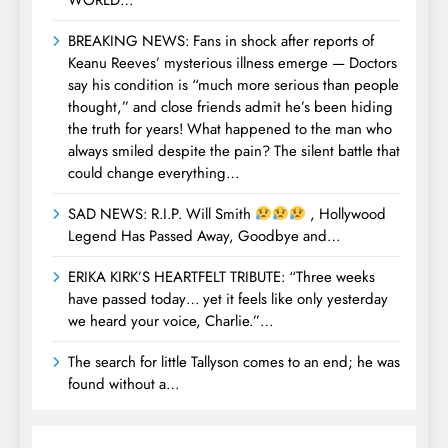
BREAKING NEWS: Fans in shock after reports of
Keanu Reeves’ mysterious illness emerge — Doctors
say his condition is “much more serious than people
thought,” and close friends admit he’s been hiding
the truth for years! What happened to the man who
always smiled despite the pain? The silent battle that
could change everything…
SAD NEWS: R.I.P. Will Smith
, Hollywood
Legend Has Passed Away, Goodbye and…
ERIKA KIRK’S HEARTFELT TRIBUTE: “Three weeks
have passed today… yet it feels like only yesterday
we heard your voice, Charlie.”…
The search for little Tallyson comes to an end; he was
found without a…