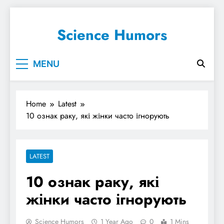
Science Humors
MENU
Home
Latest
10 ознак раку, які жінки часто ігнорують
LATEST
10 ознак раку, які
жінки часто ігнорують
Science Humors
1 Year Ago
0
1 Mins