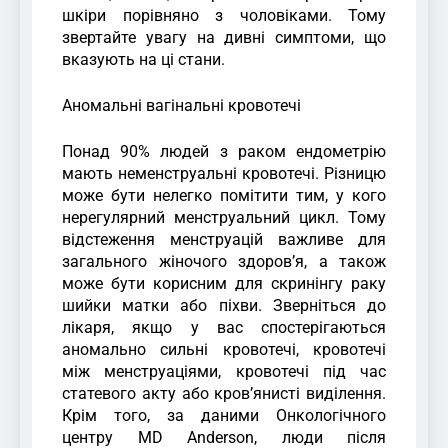
шкіри порівняно з чоловіками. Тому
звертайте увагу на дивні симптоми, що
вказують на ці стани.
Аномальні вагінальні кровотечі
Понад 90% людей з раком ендометрію
мають неменструальні кровотечі. Різницю
може бути нелегко помітити тим, у кого
нерегулярний менструальний цикл. Тому
відстеження менструацій важливе для
загального жіночого здоров’я, а також
може бути корисним для скринінгу раку
шийки матки або піхви. Зверніться до
лікаря, якщо у вас спостерігаються
аномально сильні кровотечі, кровотечі
між менструаціями, кровотечі під час
статевого акту або кров’янисті виділення.
Крім того, за даними Онкологічного
центру MD Anderson, люди після