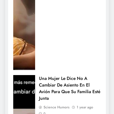
Una Mujer Le Dice No A
Cambiar De Asiento En El
Avión Para Que Su Familia Esté
Junta
Science Humors
1 year ago
0