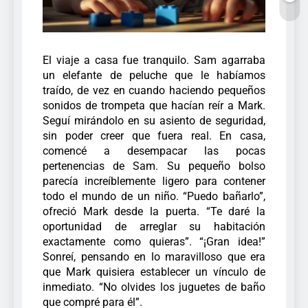
El viaje a casa fue tranquilo. Sam agarraba
un elefante de peluche que le habíamos
traído, de vez en cuando haciendo pequeños
sonidos de trompeta que hacían reír a Mark.
Seguí mirándolo en su asiento de seguridad,
sin poder creer que fuera real.
En casa,
comencé a desempacar las pocas
pertenencias de Sam. Su pequeño bolso
parecía increíblemente ligero para contener
todo el mundo de un niño.
“Puedo bañarlo”,
ofreció Mark desde la puerta. “Te daré la
oportunidad de arreglar su habitación
exactamente como quieras”. “¡Gran idea!”
Sonreí, pensando en lo maravilloso que era
que Mark quisiera establecer un vínculo de
inmediato. “No olvides los juguetes de baño
que compré para él”.