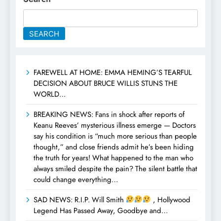
SEARCH
FAREWELL AT HOME: EMMA HEMING’S TEARFUL
DECISION ABOUT BRUCE WILLIS STUNS THE
WORLD…
BREAKING NEWS: Fans in shock after reports of
Keanu Reeves’ mysterious illness emerge — Doctors
say his condition is “much more serious than people
thought,” and close friends admit he’s been hiding
the truth for years! What happened to the man who
always smiled despite the pain? The silent battle that
could change everything…
SAD NEWS: R.I.P. Will Smith
, Hollywood
Legend Has Passed Away, Goodbye and…