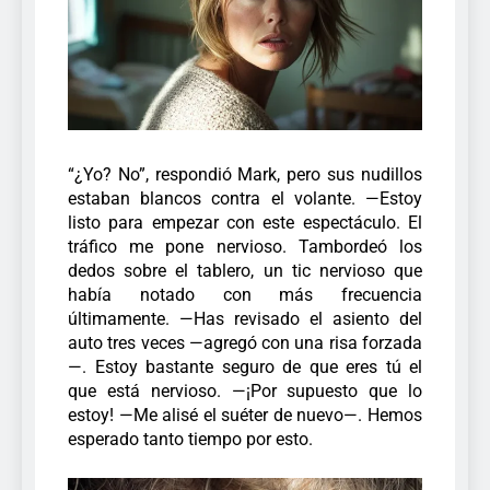
“¿Yo? No”, respondió Mark, pero sus nudillos
estaban blancos contra el volante. —Estoy
listo para empezar con este espectáculo. El
tráfico me pone nervioso.
Tambordeó los
dedos sobre el tablero, un tic nervioso que
había notado con más frecuencia
últimamente.
—Has revisado el asiento del
auto tres veces —agregó con una risa forzada
—. Estoy bastante seguro de que eres tú el
que está nervioso.
—¡Por supuesto que lo
estoy! —Me alisé el suéter de nuevo—. Hemos
esperado tanto tiempo por esto.