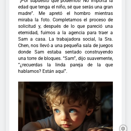
“¡Por supuesto que podemos! No importa la
edad que tenga el niño, sé que serás una gran
madre”. Me apretó el hombro mientras
miraba la foto.
Completamos el proceso de
solicitud y, después de lo que pareció una
eternidad, fuimos a la agencia para traer a
Sam a casa. La trabajadora social, la Sra.
Chen, nos llevó a una pequeña sala de juegos
donde Sam estaba sentado construyendo
una torre de bloques.
“Sam”, dijo suavemente,
“¿recuerdas la linda pareja de la que
hablamos? Están aquí”.