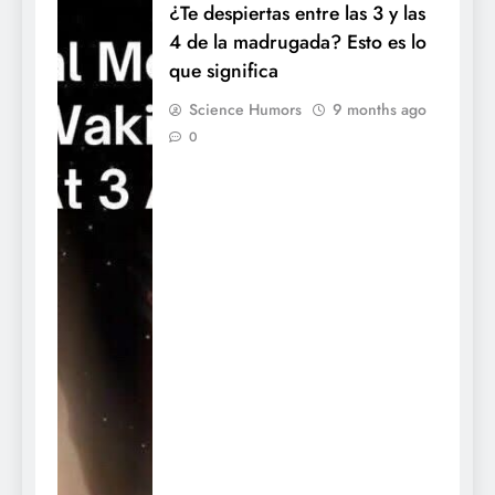
¿Te despiertas entre las 3 y las
4 de la madrugada? Esto es lo
que significa
Science Humors
9 months ago
0