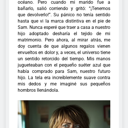
océano. Pero cuando mi marido fue a
bañarlo, salió corriendo y gritó: “¡Tenemos
que devolverlo!”. Su pánico no tenía sentido
hasta que vi la marca distintiva en el pie de
Sam.
Nunca esperé que traer a casa a nuestro
hijo adoptado desharía el tejido de mi
matrimonio. Pero ahora, al mirar atrás, me
doy cuenta de que algunos regalos vienen
envueltos en dolor y, a veces, el universo tiene
un sentido retorcido del tiempo.
Mis manos
jugueteaban con el pequeño suéter azul que
había comprado para Sam, nuestro futuro
hijo. La tela era increíblemente suave contra
mis dedos y me imaginé sus pequeños
hombros llenándola.