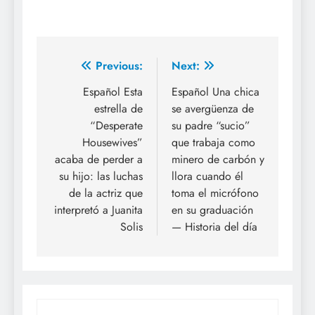
Previous:
Next:
Español Esta
Español Una chica
estrella de
se avergüenza de
“Desperate
su padre “sucio”
Housewives”
que trabaja como
acaba de perder a
minero de carbón y
su hijo: las luchas
llora cuando él
de la actriz que
toma el micrófono
interpretó a Juanita
en su graduación
Solis
— Historia del día