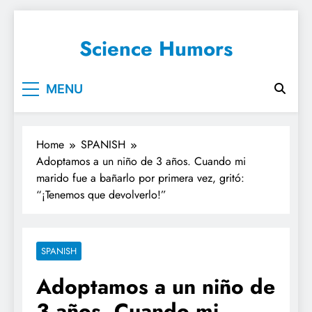
Science Humors
MENU
Home
SPANISH
Adoptamos a un niño de 3 años. Cuando mi
marido fue a bañarlo por primera vez, gritó:
“¡Tenemos que devolverlo!”
SPANISH
Adoptamos a un niño de
3 años. Cuando mi