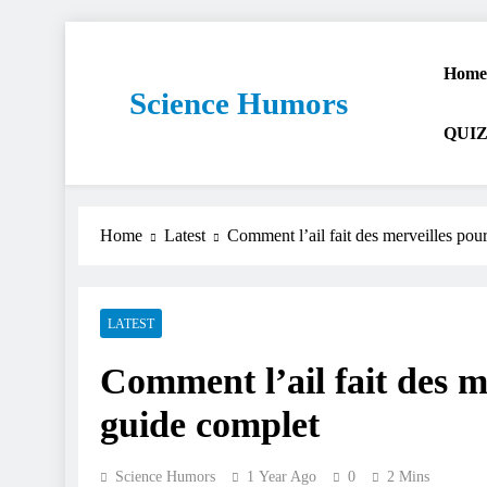
Home
Science Humors
QUIZ
Home
Latest
Comment l’ail fait des merveilles pour
LATEST
Comment l’ail fait des me
guide complet
Science Humors
1 Year Ago
0
2 Mins