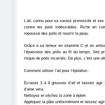
L’ail, connu pour sa saveur prononcée et ses b
contre les poils indésirables. Riche en com
repousse des poils et nourrir la peau.
Grâce à sa teneur en vitamine C et en antiox
l’épaisseur des poils au fil du temps. Ses p
risque de poils incarnés. De plus, c’est une al
Comment utiliser l’ail pour l’épilation :
Écrasez 3 à 4 gousses d’ail et laissez agir 
d’aloe vera.
Nettoyez et séchez la zone à épiler.
Appliquez la pâte uniformément et laissez agir