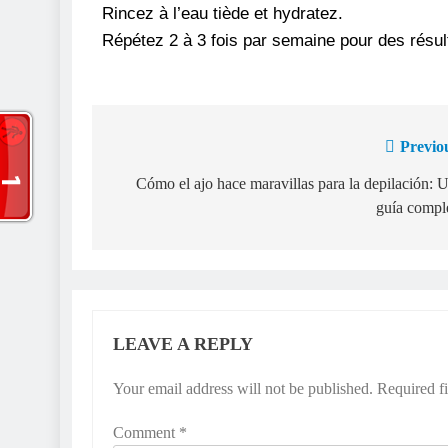
Rincez à l’eau tiède et hydratez.
Répétez 2 à 3 fois par semaine pour des résul
Previo
Cómo el ajo hace maravillas para la depilación: 
guía compl
LEAVE A REPLY
Your email address will not be published.
Required f
Comment
*