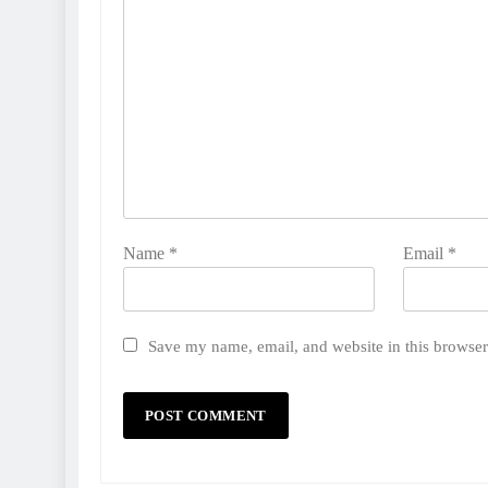
Name
*
Email
*
Save my name, email, and website in this browser