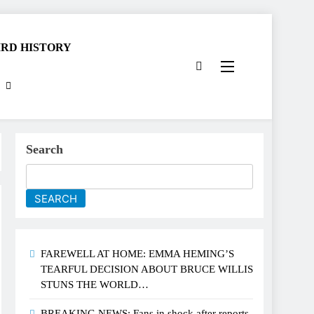
RD HISTORY
Search
SEARCH
FAREWELL AT HOME: EMMA HEMING’S
TEARFUL DECISION ABOUT BRUCE WILLIS
STUNS THE WORLD…
BREAKING NEWS: Fans in shock after reports