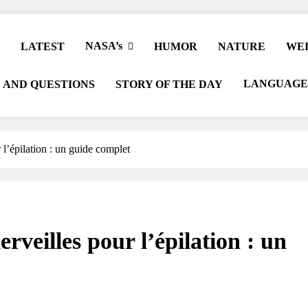
NASA’s
LATEST
HUMOR
NATURE
WEI
LANGUAGE
 AND QUESTIONS
STORY OF THE DAY
 l’épilation : un guide complet
rveilles pour l’épilation : un