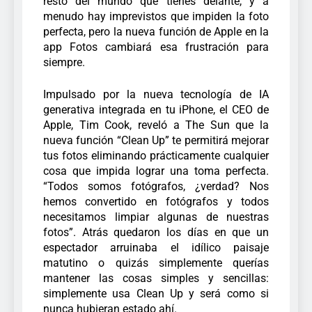
resto del mundo que tienes delante, y a
menudo hay imprevistos que impiden la foto
perfecta, pero la nueva función de Apple en la
app Fotos cambiará esa frustración para
siempre.
Impulsado por la nueva tecnología de IA
generativa integrada en tu iPhone, el CEO de
Apple, Tim Cook, reveló a The Sun que la
nueva función “Clean Up” te permitirá mejorar
tus fotos eliminando prácticamente cualquier
cosa que impida lograr una toma perfecta.
“Todos somos fotógrafos, ¿verdad? Nos
hemos convertido en fotógrafos y todos
necesitamos limpiar algunas de nuestras
fotos”. Atrás quedaron los días en que un
espectador arruinaba el idílico paisaje
matutino o quizás simplemente querías
mantener las cosas simples y sencillas:
simplemente usa Clean Up y será como si
nunca hubieran estado ahí.