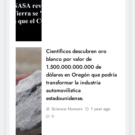
Científicos descubren oro
blanco por valor de
1.500.000.000.000 de
dólares en Oregón que podría
transformar la industria
automovilística
estadounidense.
Science Humors
1 year ago
0