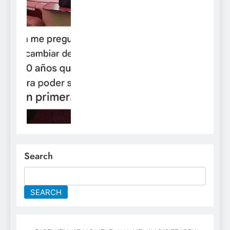
Search
SEARCH