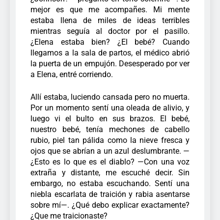
mejor es que me acompañes.
Mi mente
estaba llena de miles de ideas terribles
mientras seguía al doctor por el pasillo.
¿Elena estaba bien? ¿El bebé? Cuando
llegamos a la sala de partos, el médico abrió
la puerta de un empujón. Desesperado por ver
a Elena, entré corriendo.
Allí estaba, luciendo cansada pero no muerta.
Por un momento sentí una oleada de alivio, y
luego vi el bulto en sus brazos. El bebé,
nuestro bebé, tenía mechones de cabello
rubio, piel tan pálida como la nieve fresca y
ojos que se abrían a un azul deslumbrante.
—
¿Esto es lo que es el diablo? —Con una voz
extraña y distante, me escuché decir. Sin
embargo, no estaba escuchando. Sentí una
niebla escarlata de traición y rabia asentarse
sobre mí—. ¿Qué debo explicar exactamente?
¿Que me traicionaste?