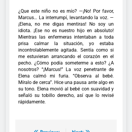
¿Que este niño no es mío?
—¡No! Por favor,
Marcus…
La interrumpí, levantando la voz. —
¡Elena, no me digas mentiras! No soy un
idiota. ¡Ese no es nuestro hijo en absoluto!
Mientras las enfermeras intentaban a toda
prisa calmar la situación, yo estaba
incontrolablemente agitada. Sentía como si
me estuvieran arrancando el corazón en el
pecho. ¿Cómo podía someterme a esto? ¿A
nosotros?
“¡Marcus!” La voz penetrante de
Elena calmó mi furia. “Observa al bebé.
Míralo de cerca”.
Hice una pausa ante algo en
su tono. Elena movió al bebé con suavidad y
señaló su tobillo derecho, así que lo revisé
rápidamente.
Previous:
Next: