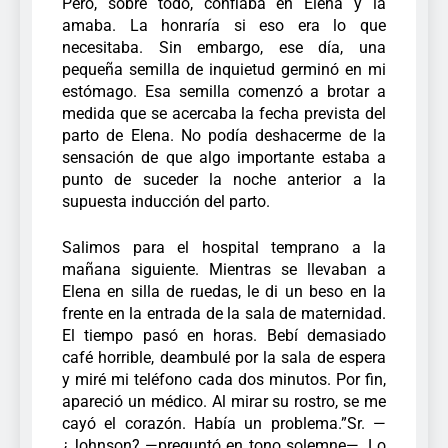
Pero, sobre todo, confiaba en Elena y la
amaba. La honraría si eso era lo que
necesitaba. Sin embargo, ese día, una
pequeña semilla de inquietud germinó en mi
estómago. Esa semilla comenzó a brotar a
medida que se acercaba la fecha prevista del
parto de Elena. No podía deshacerme de la
sensación de que algo importante estaba a
punto de suceder la noche anterior a la
supuesta inducción del parto.
Salimos para el hospital temprano a la
mañana siguiente. Mientras se llevaban a
Elena en silla de ruedas, le di un beso en la
frente en la entrada de la sala de maternidad.
El tiempo pasó en horas. Bebí demasiado
café horrible, deambulé por la sala de espera
y miré mi teléfono cada dos minutos. Por fin,
apareció un médico. Al mirar su rostro, se me
cayó el corazón. Había un problema.”Sr. —
¿Johnson? —preguntó en tono solemne—. Lo