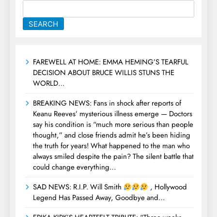
SEARCH
FAREWELL AT HOME: EMMA HEMING’S TEARFUL
DECISION ABOUT BRUCE WILLIS STUNS THE
WORLD…
BREAKING NEWS: Fans in shock after reports of
Keanu Reeves’ mysterious illness emerge — Doctors
say his condition is “much more serious than people
thought,” and close friends admit he’s been hiding
the truth for years! What happened to the man who
always smiled despite the pain? The silent battle that
could change everything…
SAD NEWS: R.I.P. Will Smith
, Hollywood
Legend Has Passed Away, Goodbye and…