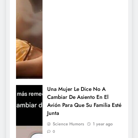
Una Mujer Le Dice No A
Cambiar De Asiento En El
Avión Para Que Su Familia Esté
Junta
Science Humors
1 year ago
0