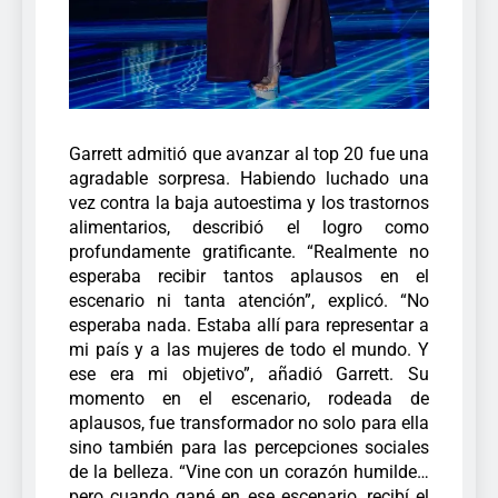
Garrett admitió que avanzar al top 20 fue una
agradable sorpresa. Habiendo luchado una
vez contra la baja autoestima y los trastornos
alimentarios, describió el logro como
profundamente gratificante. “Realmente no
esperaba recibir tantos aplausos en el
escenario ni tanta atención”, explicó.
“No
esperaba nada. Estaba allí para representar a
mi país y a las mujeres de todo el mundo. Y
ese era mi objetivo”, añadió Garrett.
Su
momento en el escenario, rodeada de
aplausos, fue transformador no solo para ella
sino también para las percepciones sociales
de la belleza. “Vine con un corazón humilde…
pero cuando gané en ese escenario, recibí el