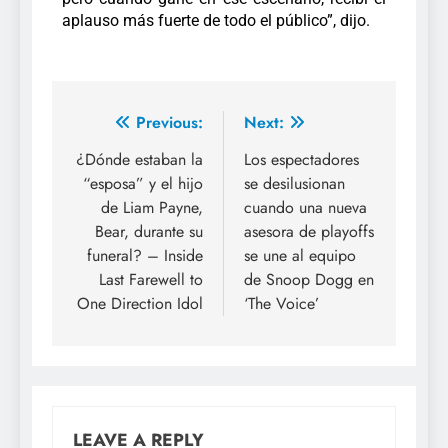
aplauso más fuerte de todo el público”, dijo.
Previous:
Next:
¿Dónde estaban la
Los espectadores
“esposa” y el hijo
se desilusionan
de Liam Payne,
cuando una nueva
Bear, durante su
asesora de playoffs
funeral? – Inside
se une al equipo
Last Farewell to
de Snoop Dogg en
One Direction Idol
‘The Voice’
LEAVE A REPLY