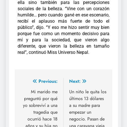
ella sino también para las percepciones
sociales de la belleza. “Vine con un corazón
humilde… pero cuando gané en ese escenario,
recibí el aplauso más fuerte de todo el
público”, dijo.
“Y eso me hizo sentir muy bien
porque fue como un momento decisivo para
mí y para la sociedad, que vieron algo
diferente, que vieron la belleza en tamaño
real”, continuó Miss Universo Nepal.
Previous:
Next:
Mi marido me
Un niño le quita los
preguntó por qué
últimos 13 dólares
yo sobreviví a una
a su madre para
tragedia que
empezar un
ocurrió hace 18
negocio. Pasan de
años y su hija no
una caravana vieja