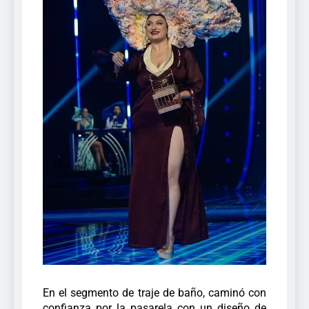
En el segmento de traje de baño, caminó con
confianza por la pasarela con un diseño de