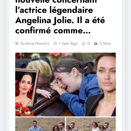
l’actrice légendaire
Angelina Jolie. Il a été
confirmé comme…
Science Humors
1 Year Ago
0
3 Mins