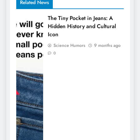
Related News
The Tiny Pocket in Jeans: A
Hidden History and Cultural
Icon
Science Humors
9 months ago
0