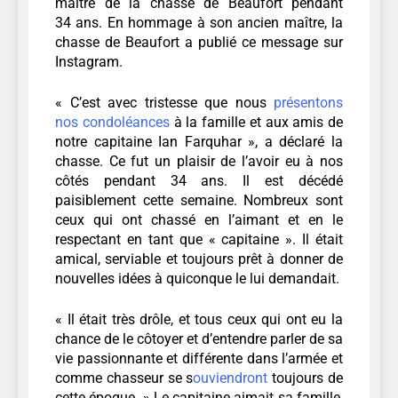
maître de la chasse de Beaufort pendant
34 ans. En hommage à son ancien maître, la
chasse de Beaufort a publié ce message sur
Instagram.
« C’est avec tristesse que nous
présentons
nos condoléances
à la famille et aux amis de
notre capitaine Ian Farquhar », a déclaré la
chasse. Ce fut un plaisir de l’avoir eu à nos
côtés pendant 34 ans. Il est décédé
paisiblement cette semaine. Nombreux sont
ceux qui ont chassé en l’aimant et en le
respectant en tant que « capitaine ». Il était
amical, serviable et toujours prêt à donner de
nouvelles idées à quiconque le lui demandait.
« Il était très drôle, et tous ceux qui ont eu la
chance de le côtoyer et d’entendre parler de sa
vie passionnante et différente dans l’armée et
comme chasseur se s
ouviendront
toujours de
cette époque. » Le capitaine aimait sa famille,