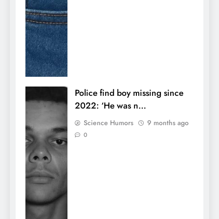
Police find boy missing since
2022: ‘He was n…
Science Humors
9 months ago
0