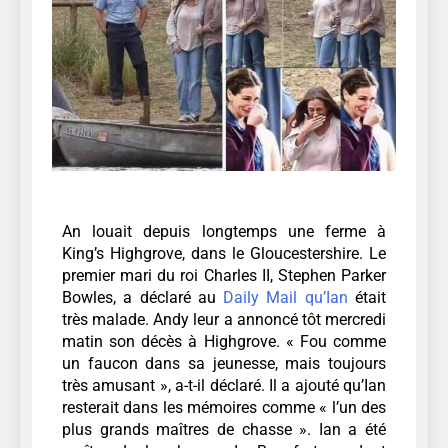
An louait depuis longtemps une ferme à
King’s Highgrove, dans le Gloucestershire. Le
premier mari du roi Charles II, Stephen Parker
Bowles, a déclaré au
Daily Mail qu’Ian
était
très malade. Andy leur a annoncé tôt mercredi
matin son décès à Highgrove. « Fou comme
un faucon dans sa jeunesse, mais toujours
très amusant », a-t-il déclaré. Il a ajouté qu’Ian
resterait dans les mémoires comme « l’un des
plus grands maîtres de chasse ». Ian a été