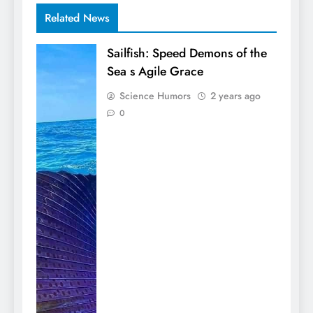
Related News
Sailfish: Speed ​​Demons of the
Sea s Agile Grace
Science Humors
2 years ago
0