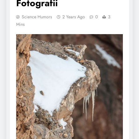
Fotografii
Science Humors
2 Years Ago
0
3
Mins