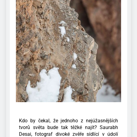
Kdo by čekal, že jednoho z nejúžasnějších
tvorů světa bude tak těžké najít? Saurabh
Desai, fotograf divoké zvěře sídlící v údolí