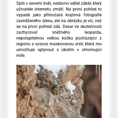
Spiti v severní Indii, nedávno sdílel záběr, který
uživatele internetu zmátl. Na první pohled to
vypadá jako přímočará krajinná fotografie
zasněženého útesu, ale na obrázku je víc, než
se na první pohled zdá. Desai ve skutečnosti
zachycoval sněžného leoparda,
nepolapitelnou velkou kočku pocházející z
regionu s vysoce maskovanou srstí, která mu
umožňuje splynout s okolím v ohromující
míře.