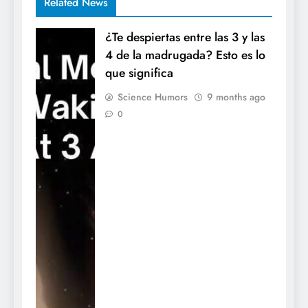
Related News
¿Te despiertas entre las 3 y las
4 de la madrugada? Esto es lo
que significa
Science Humors
9 months ago
0