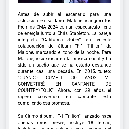
Antes de subir al escenario para una
actuación en solitario, Malone inauguró los
Premios CMA 2024 con un espectáculo lleno
de energía junto a Chris Stapleton. La pareja
interpretó “California Sober”, su reciente
colaboración del álbum “F-1 Trillion” de
Malone, marcando el tono de la noche.
Para
Malone, incursionar en la música country ha
sido un sueño que se ha estado gestando
durante casi una década. En 2015, tuiteó:
“CUANDO CUMPLE 30 AÑOS ME
CONVERTIRÉ EN CANTANTE DE
COUNTRY/FOLK”. Ahora, con 29 años, el
rapero convertido en cantante está
cumpliendo esa promesa.
Su último álbum, “F-1 Trillion”, lanzado hace
apenas unos meses, incluye 18 temas,
incluidas colaboraciones con íconos del