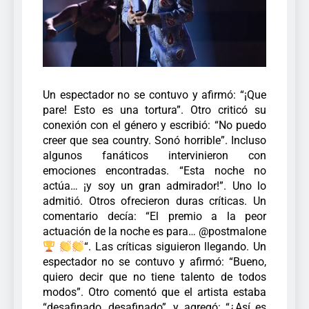
Un espectador no se contuvo y afirmó: “¡Que
pare! Esto es una tortura”. Otro criticó su
conexión con el género y escribió: “No puedo
creer que sea country. Sonó horrible”.
Incluso
algunos fanáticos intervinieron con
emociones encontradas. “Esta noche no
actúa… ¡y soy un gran admirador!”. Uno lo
admitió. Otros ofrecieron duras críticas. Un
comentario decía: “El premio a la peor
actuación de la noche es para… @postmalone
“.
Las críticas siguieron llegando. Un
espectador no se contuvo y afirmó: “Bueno,
quiero decir que no tiene talento de todos
modos”. Otro comentó que el artista estaba
“desafinado, desafinado”, y agregó: “¿Así es