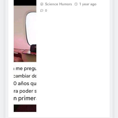
Science Humors
1 year ago
0