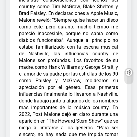
country como Tim McGraw, Blake Shelton y
Brad Paisley. En declaraciones a Apple Music,
Malone reveló: “Siempre quise hacer un disco
como este, pero durante mucho tiempo me
pareció inaccesible, porque no sabía cómo
diablos funcionaba”.
Aunque al principio no
estaba familiarizado con la escena musical
de Nashville, las influencias country de
Malone son profundas. Los favoritos de su
madre, como Hank Williams y George Strait, y
el amor de su padre por las estrellas de los 90
como Paisley y McGraw, moldearon su
apreciación por el género.
Esas primeras
influencias finalmente lo llevaron a Nashville,
donde trabajó junto a algunos de los nombres
más importantes de la música country.
En
2022, Post Malone dejó en claro durante una
aparición en “The Howard Stern Show” que se
niega a limitarse a los géneros. “Para ser
sincero, no hay nada que me impida tomar