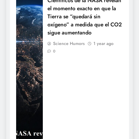
Científicos de la NASA revelan
el momento exacto en que la
Tierra se “quedará sin
oxígeno” a medida que el CO2
sigue aumentando
Science Humors
1 year ago
0