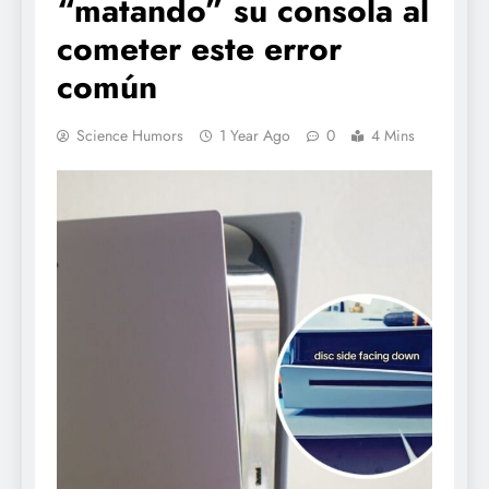
“matando” su consola al
cometer este error
común
Science Humors
1 Year Ago
0
4 Mins