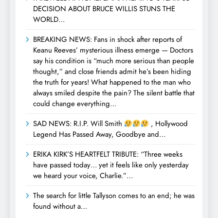
DECISION ABOUT BRUCE WILLIS STUNS THE
WORLD…
BREAKING NEWS: Fans in shock after reports of
Keanu Reeves’ mysterious illness emerge — Doctors
say his condition is “much more serious than people
thought,” and close friends admit he’s been hiding
the truth for years! What happened to the man who
always smiled despite the pain? The silent battle that
could change everything…
SAD NEWS: R.I.P. Will Smith
, Hollywood
Legend Has Passed Away, Goodbye and…
ERIKA KIRK’S HEARTFELT TRIBUTE: “Three weeks
have passed today… yet it feels like only yesterday
we heard your voice, Charlie.”…
The search for little Tallyson comes to an end; he was
found without a…