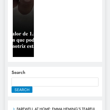
Search
SEARCH
FAREWELL AT HOME: EMMA HEMING’S TEARFUL