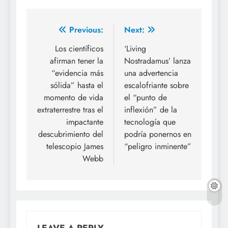
Previous:
Next:
Los científicos
‘Living
afirman tener la
Nostradamus’ lanza
“evidencia más
una advertencia
sólida” hasta el
escalofriante sobre
momento de vida
el “punto de
extraterrestre tras el
inflexión” de la
impactante
tecnología que
descubrimiento del
podría ponernos en
telescopio James
“peligro inminente”
Webb
LEAVE A REPLY