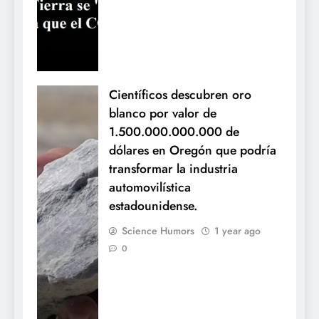
Científicos descubren oro
blanco por valor de
1.500.000.000.000 de
dólares en Oregón que podría
transformar la industria
automovilística
estadounidense.
Science Humors
1 year ago
0