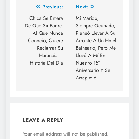
Previous:
Next:
Chica Se Entera
Mi Marido,
De Que Su Padre,
Siempre Ocupado,
Al Que Nunca
Planeó Llevar A Su
Conoció, Quiere
Amante A Un Hotel
Reclamar Su
Balneario, Pero Me
Herencia –
Llevó A Mí En
Historia Del Día
Nuestro 15º
Aniversario Y Se
Arrepintió
LEAVE A REPLY
Your email address will not be published.