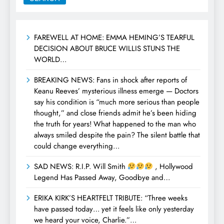
FAREWELL AT HOME: EMMA HEMING’S TEARFUL
DECISION ABOUT BRUCE WILLIS STUNS THE
WORLD…
BREAKING NEWS: Fans in shock after reports of
Keanu Reeves’ mysterious illness emerge — Doctors
say his condition is “much more serious than people
thought,” and close friends admit he’s been hiding
the truth for years! What happened to the man who
always smiled despite the pain? The silent battle that
could change everything…
SAD NEWS: R.I.P. Will Smith
, Hollywood
Legend Has Passed Away, Goodbye and…
ERIKA KIRK’S HEARTFELT TRIBUTE: “Three weeks
have passed today… yet it feels like only yesterday
we heard your voice, Charlie.”…