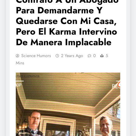
Para Demandarme Y
Quedarse Con Mi Casa,
Pero El Karma Intervino
De Manera Implacable
Science Humors
2 Years Ago
0
5
Mins