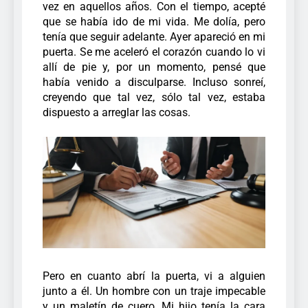
vez en aquellos años. Con el tiempo, acepté
que se había ido de mi vida. Me dolía, pero
tenía que seguir adelante. Ayer apareció en mi
puerta. Se me aceleró el corazón cuando lo vi
allí de pie y, por un momento, pensé que
había venido a disculparse. Incluso sonreí,
creyendo que tal vez, sólo tal vez, estaba
dispuesto a arreglar las cosas.
Pero en cuanto abrí la puerta, vi a alguien
junto a él. Un hombre con un traje impecable
y un maletín de cuero. Mi hijo tenía la cara